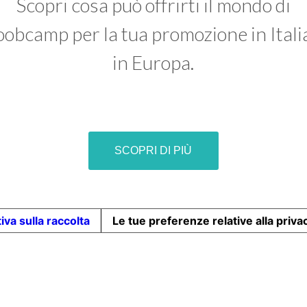
Scopri cosa può offrirti il mondo di
obcamp per la tua promozione in Itali
in Europa.
SCOPRI DI PIÙ
iva sulla raccolta
Le tue preferenze relative alla priva